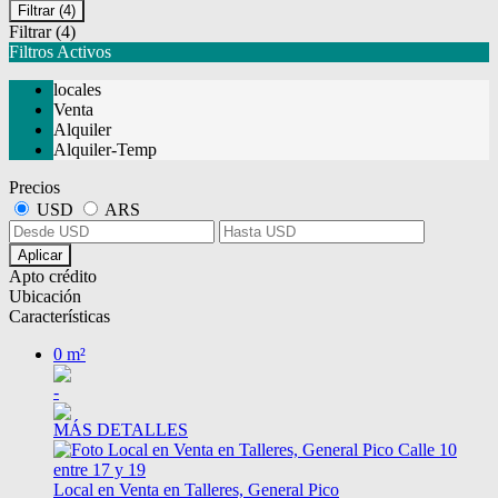
Filtrar
(4)
Filtrar
(4)
Filtros Activos
locales
Venta
Alquiler
Alquiler-Temp
Precios
USD
ARS
Aplicar
Apto crédito
Ubicación
Características
0 m²
-
MÁS DETALLES
Local en Venta en Talleres, General Pico