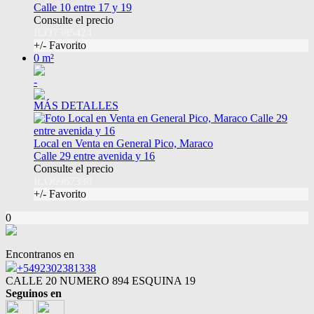
Calle 10 entre 17 y 19
Consulte el precio
ILO7385424
+/- Favorito
0 m²
-
MÁS DETALLES
Local en Venta en General Pico, Maraco
Calle 29 entre avenida y 16
Consulte el precio
ILO6967330
+/- Favorito
0
Encontranos en
+5492302381338
CALLE 20 NUMERO 894 ESQUINA 19
Seguinos en