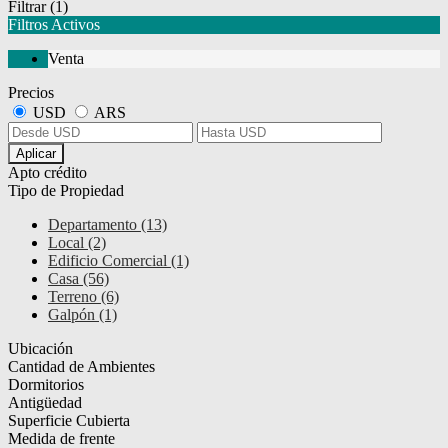
Filtrar
(1)
Filtros Activos
Venta
Precios
USD
ARS
Aplicar
Apto crédito
Tipo de Propiedad
Departamento (13)
Local (2)
Edificio Comercial (1)
Casa (56)
Terreno (6)
Galpón (1)
Ubicación
Cantidad de Ambientes
Dormitorios
Antigüedad
Superficie Cubierta
Medida de frente