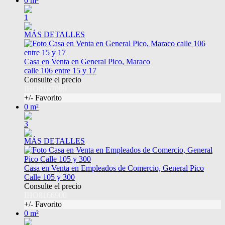
0 m²
1
MÁS DETALLES
Casa en Venta en General Pico, Maraco
calle 106 entre 15 y 17
Consulte el precio
IHO8167009
+/- Favorito
0 m²
3
MÁS DETALLES
Casa en Venta en Empleados de Comercio, General Pico
Calle 105 y 300
Consulte el precio
IHO8166900
+/- Favorito
0 m²