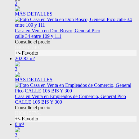
2
MÁS DETALLES
Casa en Venta en Don Bosco, General Pico
calle 34 entre 109 y 111
Consulte el precio
IHO7877407
+/- Favorito
202.82 m²
3
MÁS DETALLES
Casa en Venta en Empleados de Comercio, General Pico
CALLE 105 BIS Y 300
Consulte el precio
IHO8157761
+/- Favorito
0 m²
3