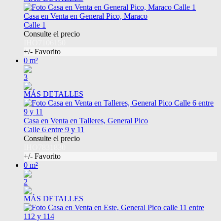
Casa en Venta en General Pico, Maraco
Calle 1
Consulte el precio
IHO7106150
+/- Favorito
0 m²
3
MÁS DETALLES
Casa en Venta en Talleres, General Pico
Calle 6 entre 9 y 11
Consulte el precio
IHO7831830
+/- Favorito
0 m²
2
MÁS DETALLES