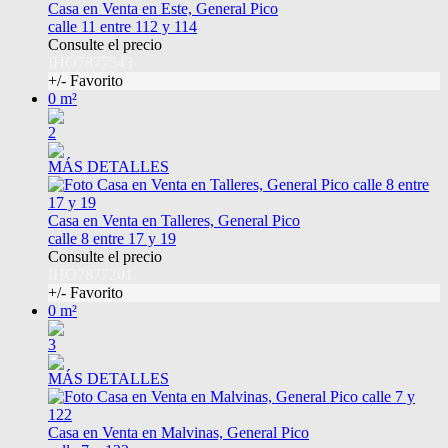
Casa en Venta en Este, General Pico
calle 11 entre 112 y 114
Consulte el precio
IHO7877543
+/- Favorito
0 m²
2
MÁS DETALLES
Casa en Venta en Talleres, General Pico
calle 8 entre 17 y 19
Consulte el precio
IHO7877201
+/- Favorito
0 m²
3
MÁS DETALLES
Casa en Venta en Malvinas, General Pico