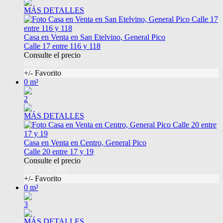
MÁS DETALLES
Casa en Venta en San Etelvino, General Pico
Calle 17 entre 116 y 118
Consulte el precio
IHO6516611
+/- Favorito
0 m²
2
MÁS DETALLES
Casa en Venta en Centro, General Pico
Calle 20 entre 17 y 19
Consulte el precio
IHO8157589
+/- Favorito
0 m²
3
MÁS DETALLES