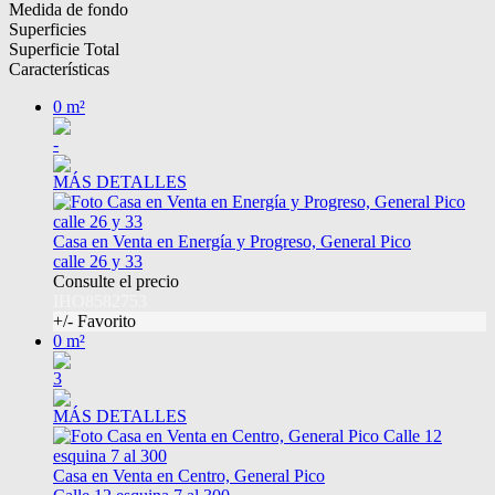
Medida de fondo
Superficies
Superficie Total
Características
0 m²
-
MÁS DETALLES
Casa en Venta en Energía y Progreso, General Pico
calle 26 y 33
Consulte el precio
IHO8582753
+/- Favorito
0 m²
3
MÁS DETALLES
Casa en Venta en Centro, General Pico