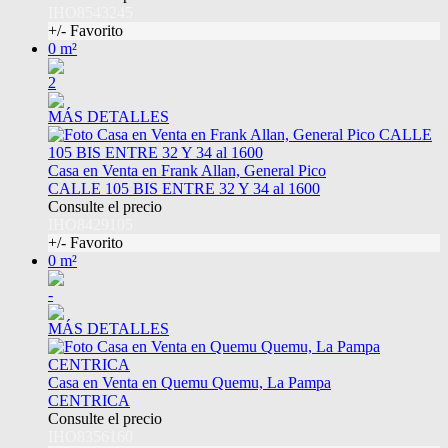
IHO8543245
+/- Favorito
0 m²
2
MÁS DETALLES
Casa en Venta en Frank Allan, General Pico
CALLE 105 BIS ENTRE 32 Y 34 al 1600
Consulte el precio
IHO8429105
+/- Favorito
0 m²
-
MÁS DETALLES
Casa en Venta en Quemu Quemu, La Pampa
CENTRICA
Consulte el precio
IHO8356160