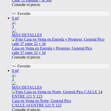
Calle 12 esquina 7 al 300
Consulte el precio
IHO8582611
+/- Favorito
0 m²
3
MÁS DETALLES
Casa en Venta en Energía y Progreso, General Pico
calle 37 entre 32 y 34
Consulte el precio
IHO8543393
+/- Favorito
0 m²
3
MÁS DETALLES
Casa en Venta en Norte, General Pico
CALLE 14 ENTRE 121 Y 123
Consulte el precio